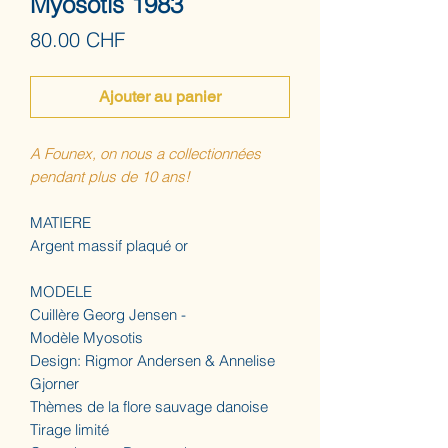
Myosotis 1983
Prix
80.00 CHF
Ajouter au panier
A Founex, on nous a collectionnées
pendant plus de 10 ans!
MATIERE
Argent massif plaqué or
MODELE
Cuillère Georg Jensen -
Modèle Myosotis
Design: Rigmor Andersen & Annelise
Gjorner
Thèmes de la flore sauvage danoise
Tirage limité