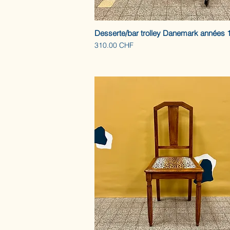
Desserte/bar trolley Danemark années 
Prix
310.00 CHF