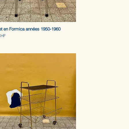
et en Formica années 1950-1960
CHF