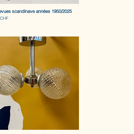
revues scandinave années 1950/2025
 CHF