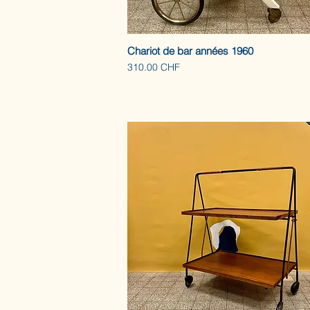
Chariot de bar années 1960
Prix
310.00 CHF