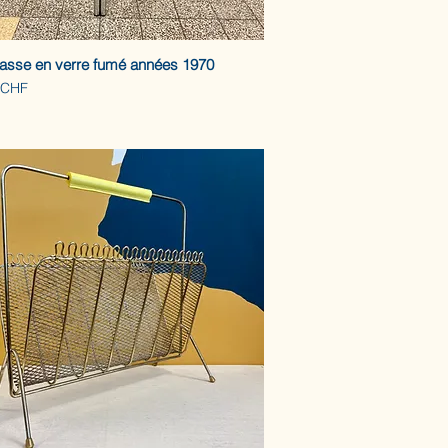
basse en verre fumé années 1970
 CHF