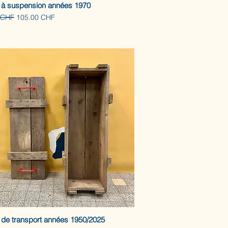
à suspension années 1970
ginal
Prix promotionnel
 CHF
105.00 CHF
 de transport années 1950/2025