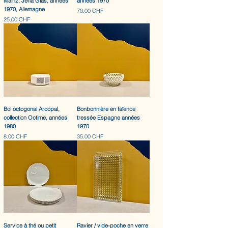
Mainz, Jena Glas, années
années 1970
1970, Allemagne
Prix
70.00 CHF
Prix
25.00 CHF
Bol octogonal Arcopal,
Bonbonnière en faïence
collection Octime, années
tressée Espagne années
1980
1970
Prix
Prix
8.00 CHF
35.00 CHF
Service à thé ou petit
Ravier / vide-poche en verre