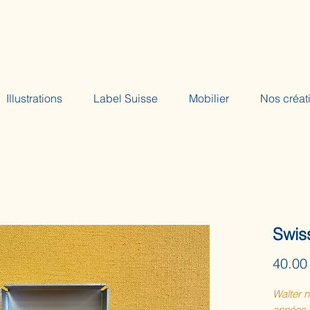
Illustrations
Label Suisse
Mobilier
Nos créat
Swis
40.00
Walter 
années,