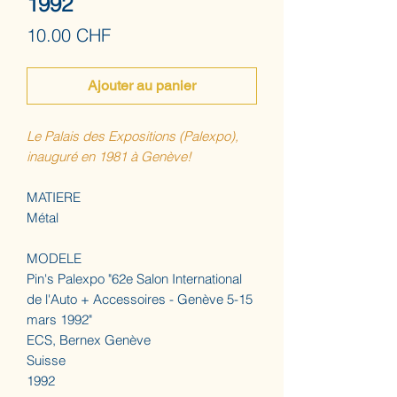
1992
Prix
10.00 CHF
Ajouter au panier
Le Palais des Expositions (Palexpo),
inauguré en 1981 à Genève!
MATIERE
Métal
MODELE
Pin's Palexpo "62e Salon International
de l'Auto + Accessoires - Genève 5-15
mars 1992"
ECS, Bernex Genève
Suisse
1992