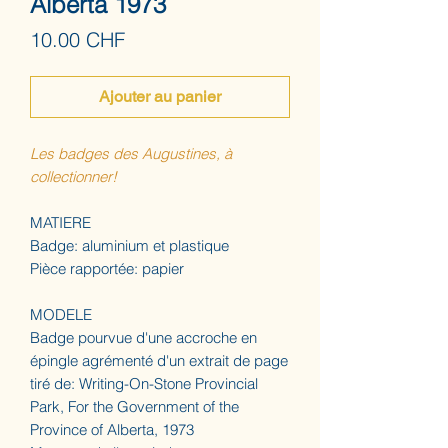
Alberta 1973
Prix
10.00 CHF
Ajouter au panier
Les badges des Augustines, à
collectionner!
MATIERE
Badge: aluminium et plastique
Pièce rapportée: papier
MODELE
Badge pourvue d'une accroche en
épingle agrémenté d'un extrait de page
tiré de: Writing-On-Stone Provincial
Park, For the Government of the
Province of Alberta, 1973