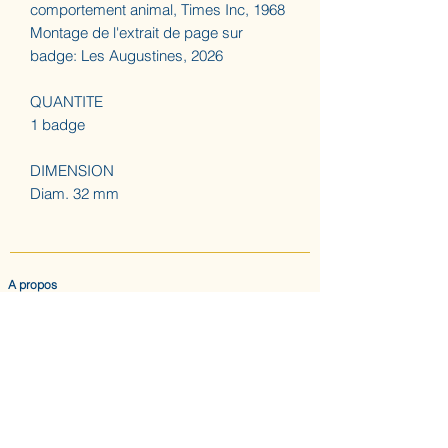
comportement animal, Times Inc, 1968
Montage de l'extrait de page sur
badge: Les Augustines, 2026
QUANTITE
1 badge
DIMENSION
Diam. 32 mm
A propos
ACCUEIL
LES AUGUSTINES
ATELIER (SUR RDV) NOUS CONTACTER
CONFIDENTIALITE & CGV
Nous suivre