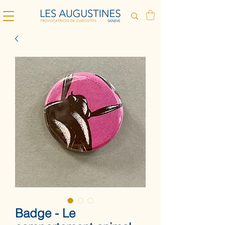
Badge - Le