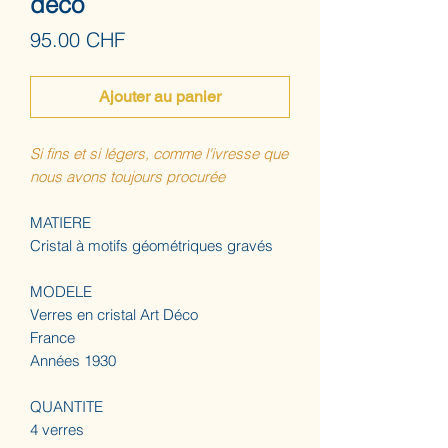
déco
Prix
95.00 CHF
Ajouter au panier
Si fins et si légers, comme l'ivresse que
nous avons toujours procurée
MATIERE
Cristal à motifs géométriques gravés
MODELE
Verres en cristal Art Déco
France
Années 1930
QUANTITE
4 verres