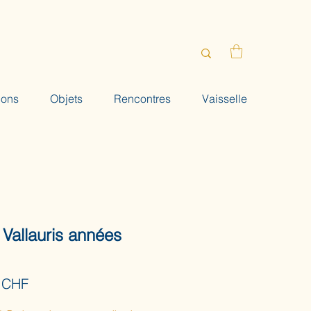
ions
Objets
Rencontres
Vaisselle
 Vallauris années
Prix
 CHF