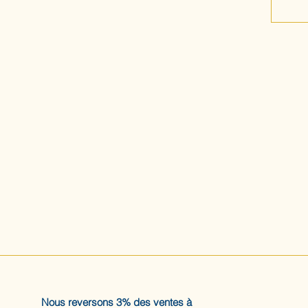
Nous reversons 3% des ventes à