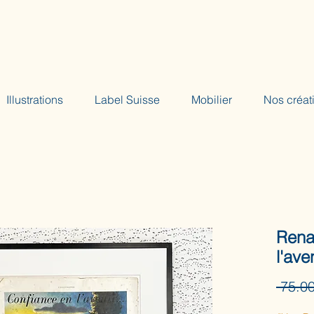
Illustrations
Label Suisse
Mobilier
Nos créat
Renau
l'ave
 75.0