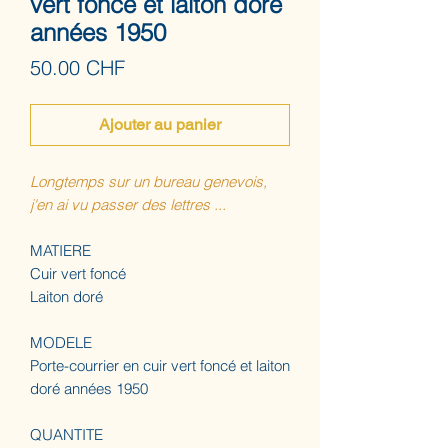
vert foncé et laiton doré
années 1950
Prix
50.00 CHF
Ajouter au panier
Longtemps sur un bureau genevois,
j'en ai vu passer des lettres ...
MATIERE
Cuir vert foncé
Laiton doré
MODELE
Porte-courrier en cuir vert foncé et laiton
doré années 1950
QUANTITE