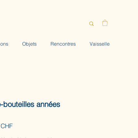
ions
Objets
Rencontres
Vaisselle
e-bouteilles années
Prix
 CHF