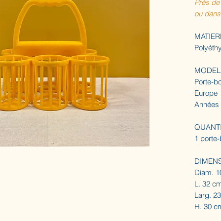
Près de 
ou dans 
MATIER
Polyéthy
MODEL
Porte-bo
Europe
Années
QUANT
1 porte-
DIMEN
Diam. 1
L. 32 c
Larg. 2
H. 30 c