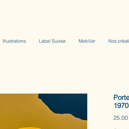
Illustrations
Label Suisse
Mobilier
Nos créat
Port
1970
25.00