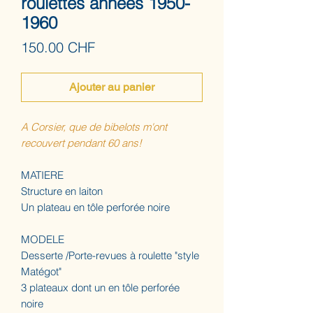
roulettes années 1950-
1960
Prix
150.00 CHF
Ajouter au panier
A Corsier, que de bibelots m'ont
recouvert pendant 60 ans!
MATIERE
Structure en laiton
Un plateau en tôle perforée noire
MODELE
Desserte /Porte-revues à roulette "style
Matégot"
3 plateaux dont un en tôle perforée
noire