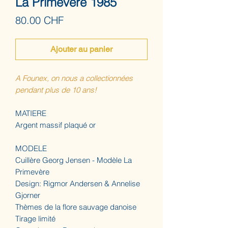
La Primevère 1985
Prix
80.00 CHF
Ajouter au panier
A Founex, on nous a collectionnées
pendant plus de 10 ans!
MATIERE
Argent massif plaqué or
MODELE
Cuillère Georg Jensen - Modèle La
Primevère
Design: Rigmor Andersen & Annelise
Gjorner
Thèmes de la flore sauvage danoise
Tirage limité