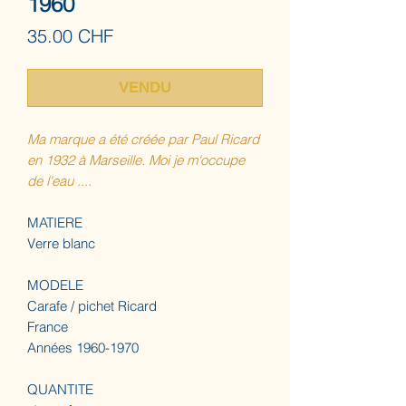
1960
Prix
35.00 CHF
VENDU
Ma marque a été créée par Paul Ricard
en 1932 à Marseille. Moi je m'occupe
de l'eau ....
MATIERE
Verre blanc
MODELE
Carafe / pichet Ricard
France
Années 1960-1970
QUANTITE