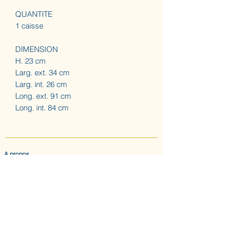
QUANTITE
1 caisse
DIMENSION
H. 23 cm
Larg. ext. 34 cm
Larg. int. 26 cm
Long. ext. 91 cm
Long. int. 84 cm
A propos
ACCUEIL
LES AUGUSTINES
ATELIER (SUR RDV) NOUS CONTACTER
CONFIDENTIALITE & CGV