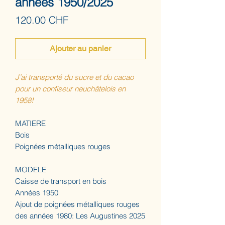
années 1950/2025
Prix
120.00 CHF
Ajouter au panier
J’ai transporté du sucre et du cacao
pour un confiseur neuchâtelois en
1958!
MATIERE
Bois
Poignées métalliques rouges
MODELE
Caisse de transport en bois
Années 1950
Ajout de poignées métalliques rouges
des années 1980: Les Augustines 2025