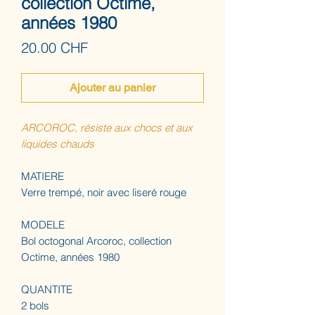
collection Octime,
années 1980
Prix
20.00 CHF
Ajouter au panier
ARCOROC, résiste aux chocs et aux
liquides chauds
MATIERE
Verre trempé, noir avec liseré rouge
MODELE
Bol octogonal Arcoroc, collection
Octime, années 1980
QUANTITE
2 bols